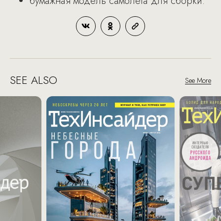
бумажная модель самолета для сборки.
SEE ALSO
See More