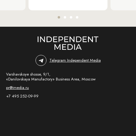
Telegram Independent Media
Varshavskoye shosse, 9/1,
«Danilovskaya Manufactory» Business Area, Moscow
pr@imedia.ru
+7 495 252-09-99