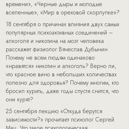
времени», «Черные дыры и молодые
вселенные», «Мир в ореховой скорлупке»?
18 сентября о причинах влияния двух самых
популярных психоактивных соединений –
алкоголя и никотина на мозг человека
расскажет физиолог Вячеслав Дубынин.
Почему не всем людям одинаково
«нравятся» никотин и алкоголь? Верно ли,
что красное вино в небольших количествах
полезно для здоровья? Почему многим, кто
бросил курить, даже годы спустя снится, что
они курят?
25 сентября лекцию «Откуда берутся
зависимости?» прочитает психолог Сергей
Мац. Что такое психологическая