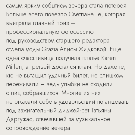
самым ярким событием вечера стала лотерея.
Больше всего повезло Светлане Те, которая
выиграла главный приз –
профессиональную фотосессию
под руководством старшего редактора
отдела моды Grazia Алисы Жидковой. Еще
одна счастливица получила платье Karen
Millen, а третьей достался клатч. Но даже те,
кто не вытащил удачный билет, не слишком
переживали – ведь улыбки не сходили
с лиц собравшихся. Многие из них
не отказали себе в удовольствии потанцевать
под зажигательный диджей-сет Татьяны
Даргужас, отвечавшей за музыкальное
сопровождение вечера.