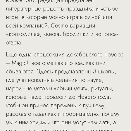
Кроме того, редакция предлагает
литературные рецепты праздника и четыре
игры, в которые можно играть одной или
всей компанией: Cosmo-вариации
«крокодила», квеста, бродилки и вопроса-
ответа.
Еще одна спецсекция декабрьского номера
– Magic!: все о мечтах и о том, как они
сбываются. Здесь представлены 3 школы,
где учат исполнять желания по науке,
народные методы «сбычи мечт», ритуалы,
которые надо провести до Нового года,
чтобы он принес перемены к лучшему,
рассказ о гадалках и прорицателях: почему
мы к ним ходим и что они могут нам дать, а
также советы, что делать, если твоя мечта