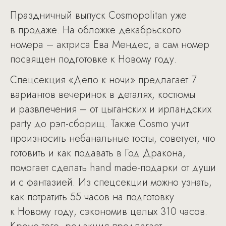
Праздничный выпуск Cosmopolitan уже
в продаже. На обложке декабрьского
номера – актриса Ева Мендес, а сам номер
посвящен подготовке к Новому году.
Спецсекция «Дело к ночи» предлагает 7
вариантов вечеринок в деталях, костюмы
и развлечения – от цыганских и ирландских
party до рэп-сборищ. Также Cosmo учит
произносить небанальные тосты, советует, что
готовить и как подавать в Год Дракона,
помогает сделать hand made-подарки от души
и с фантазией. Из спецсекции можно узнать,
как потратить 55 часов на подготовку
к Новому году, сэкономив целых 310 часов.