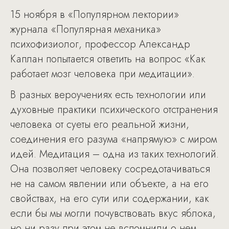
15 ноября в «Популярном лектории»
журнала «Популярная механика»
психофизиолог, профессор Александр
Каплан попытается ответить на вопрос «Как
работает мозг человека при медитации».
В разных вероучениях есть технологии или
духовные практики психического отстранения
человека от суеты его реальной жизни,
соединения его разума «напрямую» с миром
идей. Медитация – одна из таких технологий.
Она позволяет человеку сосредотачиваться
не на самом явлении или объекте, а на его
свойствах, на его сути или содержании, как
если бы мы могли почувствовать вкус яблока,
но ни разу при этом не вспомнили о нем.