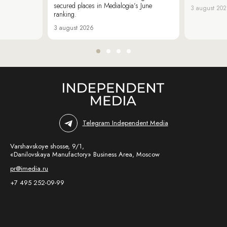
secured places in Medialogia’s June
3 august 20
ranking.
3 august 2026
Telegram Independent Media
Varshavskoye shosse, 9/1,
«Danilovskaya Manufactory» Business Area, Moscow
pr@imedia.ru
+7 495 252-09-99