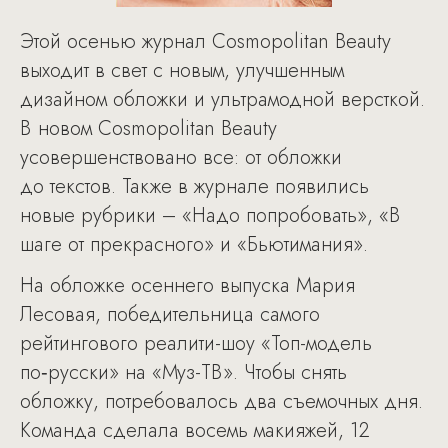
Этой осенью журнал Cosmopolitan Beauty
выходит в свет с новым, улучшенным
дизайном обложки и ультрамодной версткой.
В новом Cosmopolitan Beauty
усовершенствовано все: от обложки
до текстов. Также в журнале появились
новые рубрики – «Надо попробовать», «В
шаге от прекрасного» и «Бьютимания».
На обложке осеннего выпуска Мария
Лесовая, победительница самого
рейтингового реалити-шоу «Топ-модель
по‑русски» на «Муз-ТВ». Чтобы снять
обложку, потребовалось два съемочных дня.
Команда сделала восемь макияжей, 12