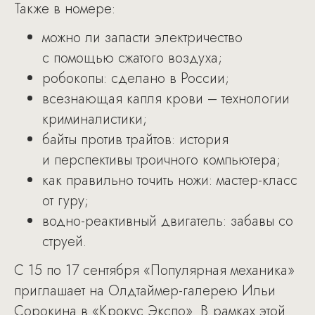
Также в номере:
можно ли запасти электричество
с помощью сжатого воздуха;
робокопы: сделано в России;
всезнающая капля крови – технологии
криминалистики;
байты против трайтов: история
и перспективы троичного компьютера;
как правильно точить ножи: мастер-класс
от гуру;
водно-реактивный двигатель: забавы со
струей.
С 15 по 17 сентября «Популярная механика»
приглашает на Олдтаймер-галерею Ильи
Сорокина в «Крокус Экспо». В рамках этой