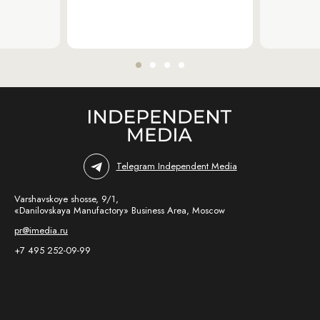
Telegram Independent Media
Varshavskoye shosse, 9/1,
«Danilovskaya Manufactory» Business Area, Moscow
pr@imedia.ru
+7 495 252-09-99