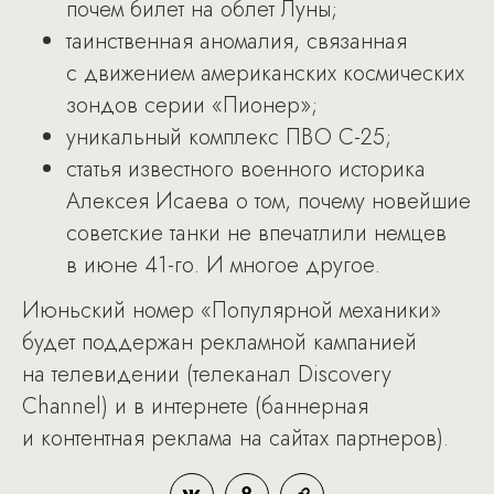
почем билет на облет Луны;
таинственная аномалия, связанная
с движением американских космических
зондов серии «Пионер»;
уникальный комплекс ПВО С-25;
статья известного военного историка
Алексея Исаева о том, почему новейшие
советские танки не впечатлили немцев
в июне 41-го. И многое другое.
Июньский номер «Популярной механики»
будет поддержан рекламной кампанией
на телевидении (телеканал Discovery
Сhannel) и в интернете (баннерная
и контентная реклама на сайтах партнеров).