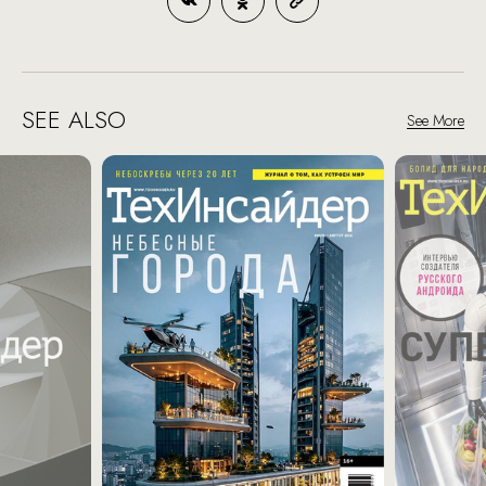
SEE ALSO
See More