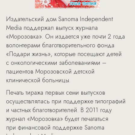
Издательский дом Sanoma Independent
Media поддержал выпуск журнала
«Морозовка». Он издается уже почти 2 года
волонтерами благотворительного фонда
«Подари жизнь», которые посещают детей
с онкологическими заболеваниями –
пациентов Морозовской детской
клинической больницы.
Печать тиража первых семи выпусков
осуществлялась при поддержке типографий
и частных благотворителей. В 2011 году
журнал «Морозовка» будет печататься
при финансовой поддержке Sanoma