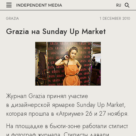
RU
GRAZIA
1 DECEMBER 2010
Grazia на Sunday Up Market
Журнал Grazia принял участие
в дизайнерской ярмарке Sunday Up Market,
которая прошла в «Атриуме» 26 и 27 ноября.
На площадке в бьюти-зоне работали стилист
и фотограф журнала. Стилисты давали