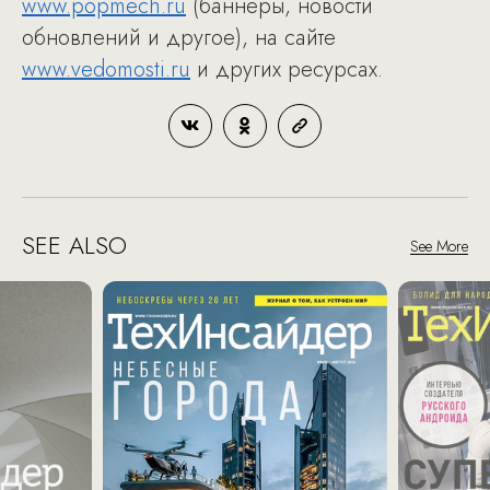
www.popmech.ru
(баннеры, новости
обновлений и другое), на сайте
www.vedomosti.ru
и других ресурсах.
SEE ALSO
See More