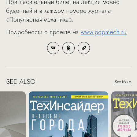
Пригласительный билет на лекции можно
будет найти в каждом номере журнала
«Популярная механика».
Подробности о проекте на
www.popmech.ru
.
SEE ALSO
See More