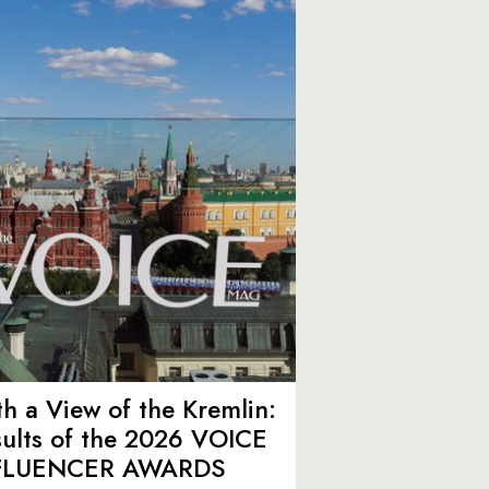
h a View of the Kremlin:
ults of the 2026 VOICE
FLUENCER AWARDS