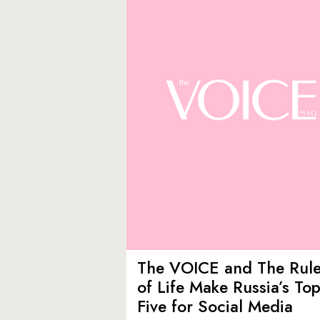
The VOICE and The Rul
of Life Make Russia’s To
Five for Social Media