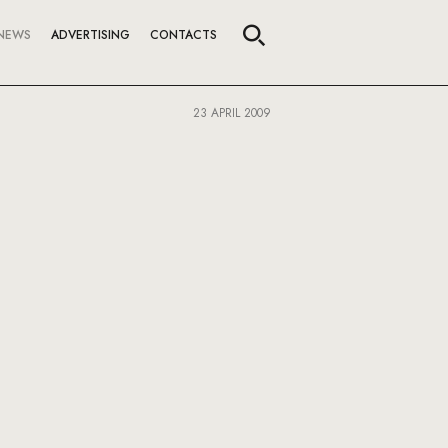
NEWS
ADVERTISING
CONTACTS
23 APRIL 2009