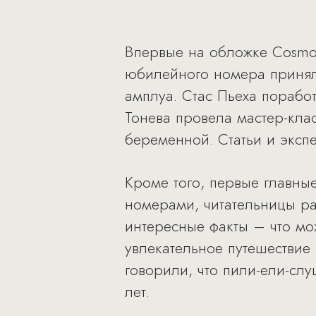
Впервые на обложке Cosmo 
юбилейного номера приняли
амплуа. Стас Пьеха порабо
Тонева провела мастер-кла
беременной. Статьи и эксп
Кроме того, первые главны
номерами, читательницы ра
интересные факты – что мож
увлекательное путешествие 
говорили, что пили-ели-сл
лет.