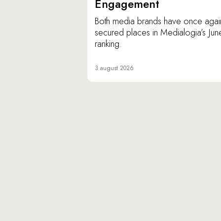
Engagement
Both media brands have once agai
secured places in Medialogia’s Jun
ranking.
3 august 2026