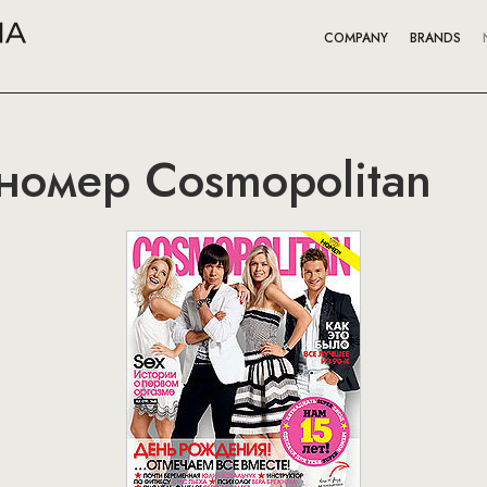
COMPANY
BRANDS
омер Cosmopolitan