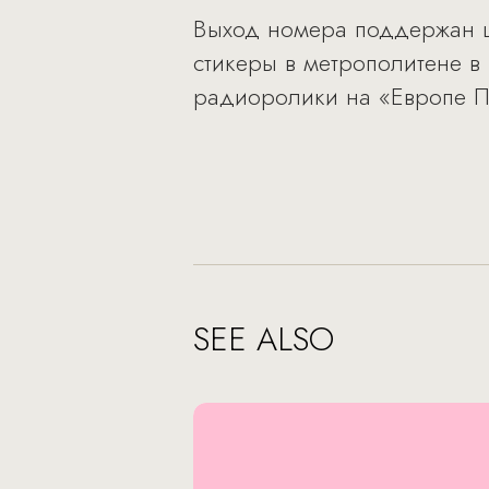
Выход номера поддержан ш
стикеры в метрополитене в
радиоролики на «Европе П
SEE ALSO