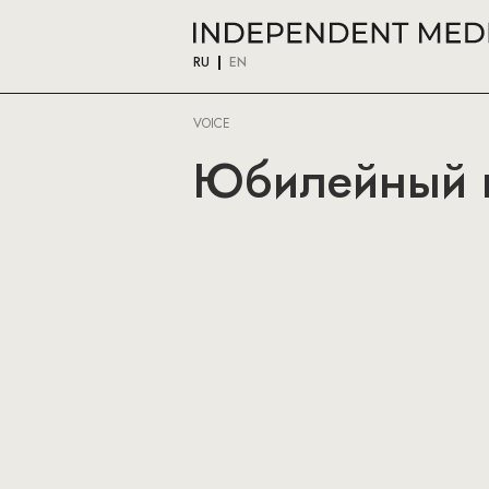
RU
EN
VOICE
Юбилейный н