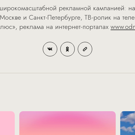
ирокомасштабной рекламной кампанией: на
 Москве и Санкт-Петербурге, ТВ-ролик на тел
люс», реклама на интернет-порталах
www.odno