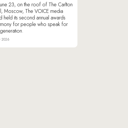
une 23, on the roof of The Carlton
l, Moscow, The VOICE media
d held its second annual awards
mony for people who speak for
r generation.
y 2026