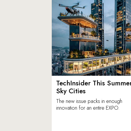
TechInsider This Summer
Sky Cities
The new issue packs in enough
innovation for an entire EXPO.