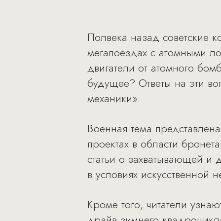
Полвека назад советские к
мегапоездах с атомными лок
двигатели от атомного бо
будущее? Ответы на эти во
механики».
Военная тема представлена
проектах в области бронет
статьи о захватывающей и 
в условиях искусственной н
Кроме того, читатели узнаю
драйв зимнего квадроцикла