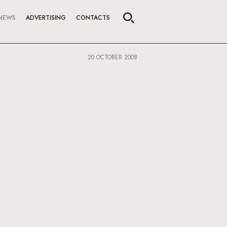
NEWS
ADVERTISING
CONTACTS
20 OCTOBER 2008