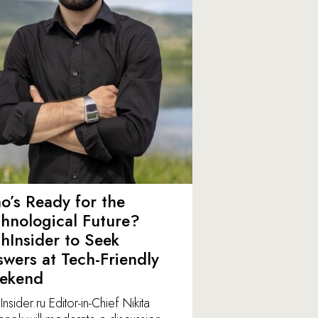
’s Ready for the
hnological Future?
hInsider to Seek
wers at Tech-Friendly
ekend
nsider.ru Editor-in-Chief Nikita