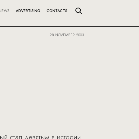
NEWS
ADVERTISING
CONTACTS
28 NOVEMBER 2003
рый стал девятым в истории