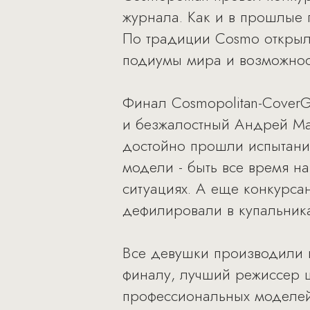
журнала. Как и в прошлые г
По традиции Cosmo открыл
подиумы мира и возможнос
Финал Cosmopolitan-CoverG
и безжалостный Андрей Мал
достойно прошли испытание
модели - быть все время на
ситуациях. А еще конкурса
дефилировали в купальника
Все девушки производили в
финалу, лучший режиссер ш
профессиональных моделей.