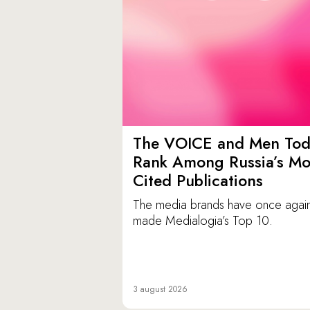
The VOICE and Men Tod
Rank Among Russia’s Mo
Cited Publications
The media brands have once agai
made Medialogia’s Top 10.
3 august 2026