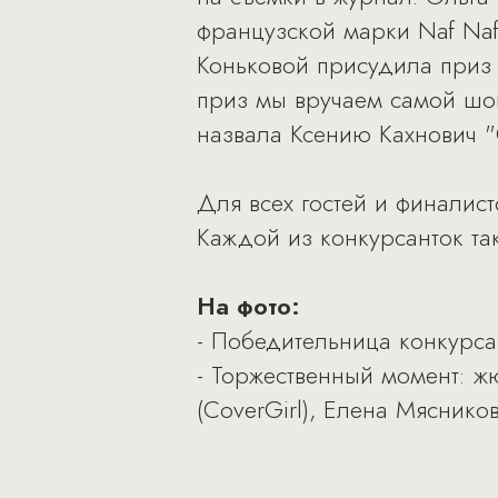
французской марки Naf Na
Коньковой присудила приз 
приз мы вручаем самой шо
назвала Ксению Кахнович "
Для всех гостей и финалис
Каждой из конкурсанток та
На фото:
- Победительница конкурса
- Торжественный момент: ж
(CoverGirl), Елена Мяснико