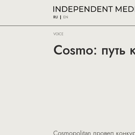
RU
EN
VOICE
Cosmo: путь к
Cosmopolitan провел конку