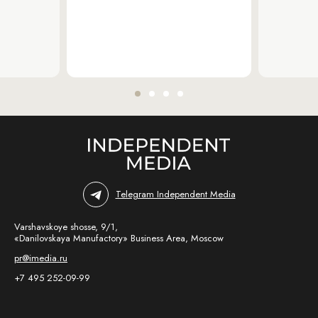
Telegram Independent Media
Varshavskoye shosse, 9/1,
«Danilovskaya Manufactory» Business Area, Moscow
pr@imedia.ru
+7 495 252-09-99