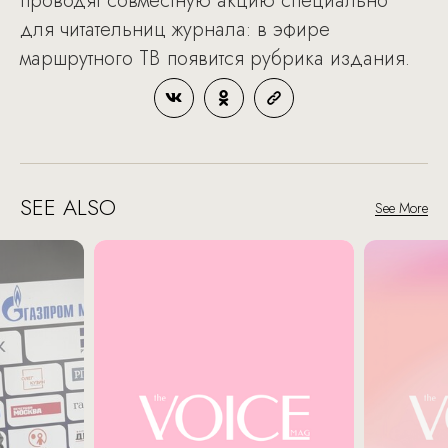
проводят совместную акцию специально
для читательниц журнала: в эфире
маршрутного ТВ появится рубрика издания.
SEE ALSO
See More