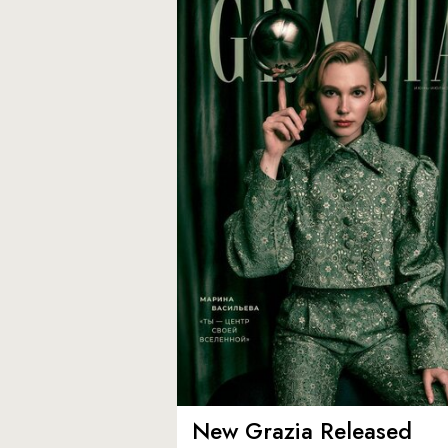
New Grazia Released