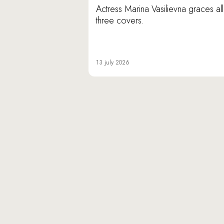
Actress Marina Vasilievna graces all
three covers.
13 july 2026