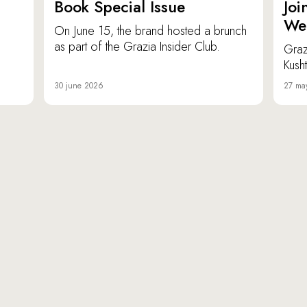
Book Special Issue
Joi
We
On June 15, the brand hosted a brunch
as part of the Grazia Insider Club.
Graz
Kusht
30 june 2026
27 ma