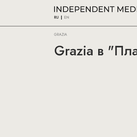
RU
EN
GRAZIA
Grazia в "Пл