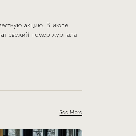
вместную акцию. В июле
чат свежий номер журнала
See More