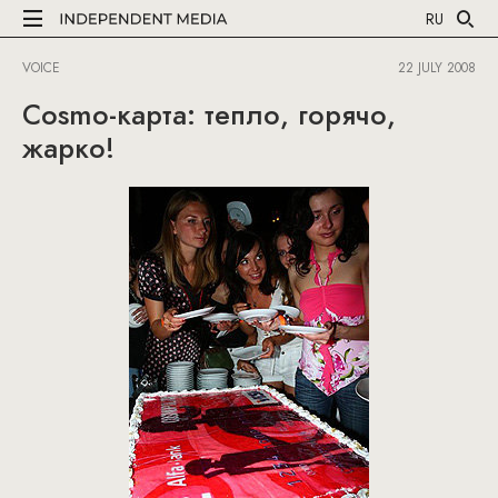
RU
VOICE
22 JULY 2008
Cosmo-карта: тепло, горячо,
жарко!